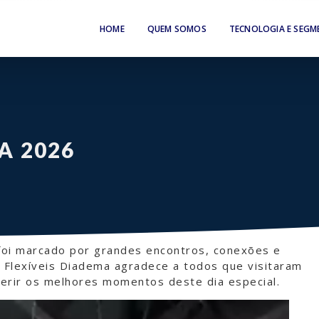
HOME
QUEM SOMOS
TECNOLOGIA E SEG
A 2026
foi marcado por grandes encontros, conexões e
 Flexíveis Diadema agradece a todos que visitaram
erir os melhores momentos deste dia especial.