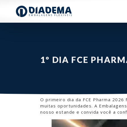
1º DIA FCE PHARM
O primeiro dia da FCE Pharma 2026 
muitas oportunidades. A Embalagens
nosso estande e convida você a conf