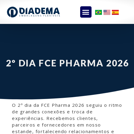
2º DIA FCE PHARMA 2026
O 2º dia da FCE Pharma 2026 seguiu o ritmo
de grandes conexões e troca de
experiências. Recebemos clientes,
parceiros e fornecedores em nosso
estande, fortalecendo relacionamentos e